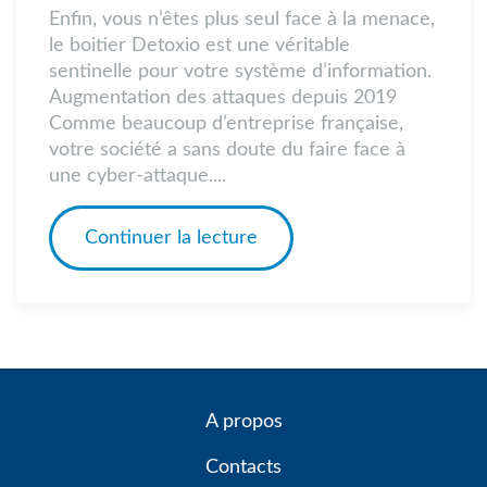
Enfin, vous n’êtes plus seul face à la menace,
le boitier Detoxio est une véritable
sentinelle pour votre système d’information.
Augmentation des attaques depuis 2019
Comme beaucoup d’entreprise française,
votre société a sans doute du faire face à
une cyber-attaque....
Continuer la lecture
A propos
Contacts