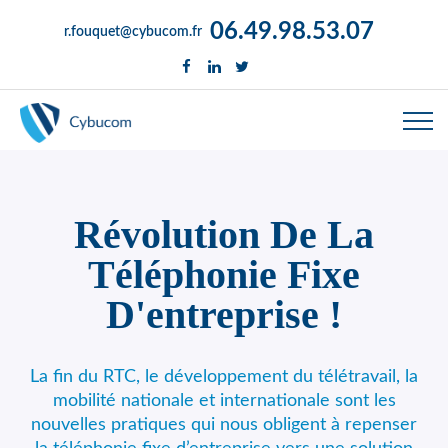
06.49.98.53.07
r.fouquet@cybucom.fr
Révolution De La
Téléphonie Fixe
D'entreprise !
La fin du RTC, le développement du télétravail, la
mobilité nationale et internationale sont les
nouvelles pratiques qui nous obligent à repenser