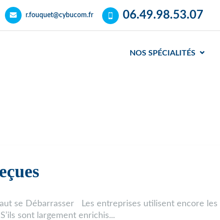
06.49.98.53.07
r.fouquet@cybucom.fr
NOS SPÉCIALITÉS
eçues
 faut se Débarrasser Les entreprises utilisent encore les
S’ils sont largement enrichis...