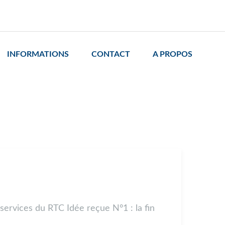
INFORMATIONS
CONTACT
A PROPOS
 services du RTC Idée reçue N°1 : la fin