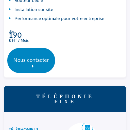
Routeur dédié
Installation sur site
Performance optimale pour votre entreprise
dès
190
€ HT / Mois
Nous contacter
TÉLÉPHONIE
FIXE