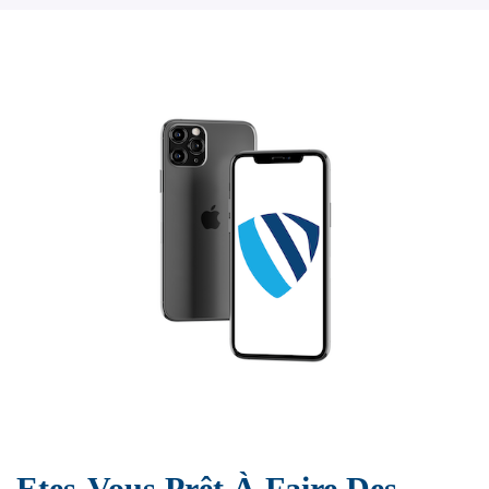
Etes-Vous Prêt À Faire Des