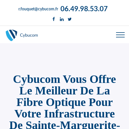
06.49.98.53.07
r.fouquet@cybucom.fr
Cybucom Vous Offre
Le Meilleur De La
Fibre Optique Pour
Votre Infrastructure
De Sainte-Marguerite-