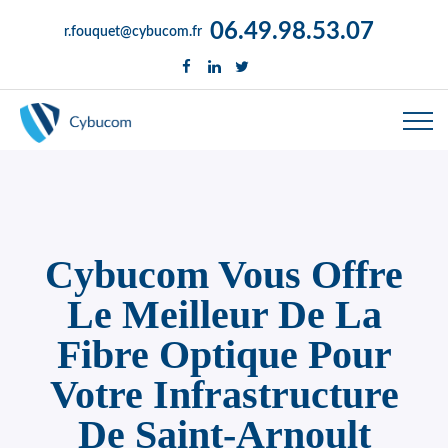
06.49.98.53.07
r.fouquet@cybucom.fr
Cybucom Vous Offre
Le Meilleur De La
Fibre Optique Pour
Votre Infrastructure
De Saint-Arnoult