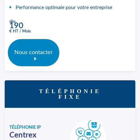
Performance optimale pour votre entreprise
dès
190
€ HT / Mois
Nous contacter
TÉLÉPHONIE
FIXE
TÉLÉPHONIE IP
Centrex