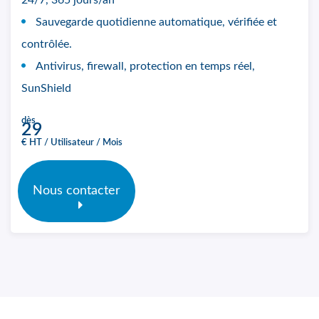
24/7, 365 jours/an
Sauvegarde quotidienne automatique, vérifiée et
contrôlée.
Antivirus, firewall, protection en temps réel,
SunShield
dès
29
€ HT / Utilisateur / Mois
Nous contacter