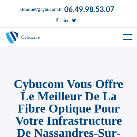
06.49.98.53.07
r.fouquet@cybucom.fr
Cybucom Vous Offre
Le Meilleur De La
Fibre Optique Pour
Votre Infrastructure
De Nassandres-Sur-