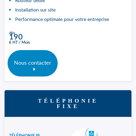
Routeur dédié
Installation sur site
Performance optimale pour votre entreprise
dès
190
€ HT / Mois
Nous contacter
TÉLÉPHONIE
FIXE