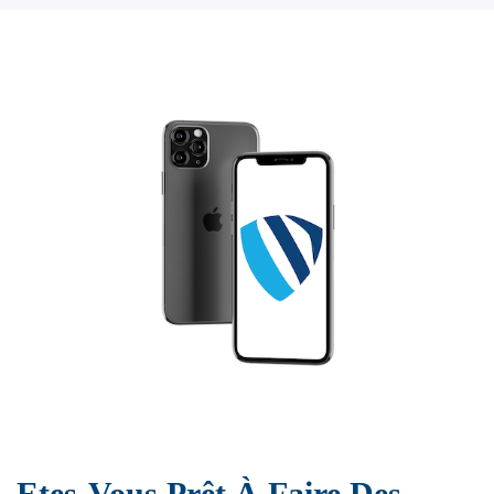
Etes-Vous Prêt À Faire Des