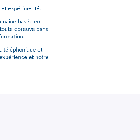
 et expérimenté.
humaine basée en
à toute épreuve dans
formation.
rc téléphonique et
expérience et notre