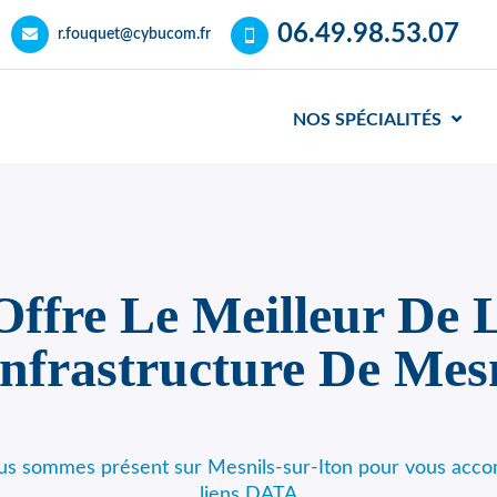
06.49.98.53.07
r.fouquet@cybucom.fr
NOS SPÉCIALITÉS
fre Le Meilleur De L
Infrastructure De Mesn
ous sommes présent sur Mesnils-sur-Iton pour vous acco
liens DATA