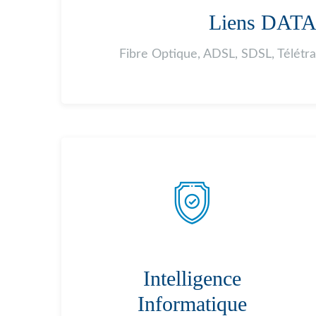
Liens DAT
Fibre Optique, ADSL, SDSL, Télétr
Intelligence
Informatique