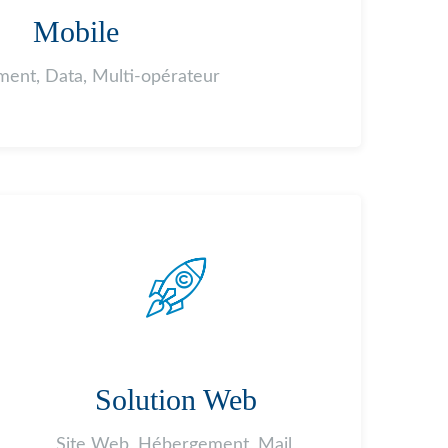
Mobile
ent, Data, Multi-opérateur
Solution Web
Site Web, Hébergement, Mail,