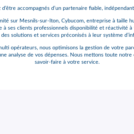
 d’être accompagnés d’un partenaire fiable, indépendant
mité sur Mesnils-sur-Iton, Cybucom, entreprise à taille 
à ses clients professionnels disponibilité et réactivité 
n des solutions et services préconisés à leur système d’in
ulti opérateurs, nous optimisons
la gestion de votre pa
une analyse de vos dépenses. Nous mettons toute notre 
savoir-faire à votre service.