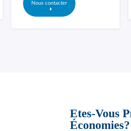
Nous contacter
Etes-Vous P
Économies?