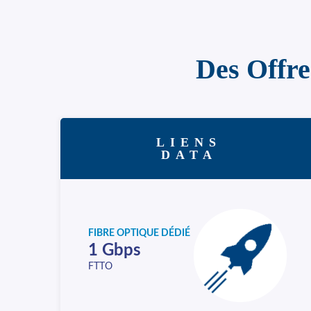
Des Offre
LIENS
DATA
FIBRE OPTIQUE DÉDIÉ
1 Gbps
FTTO