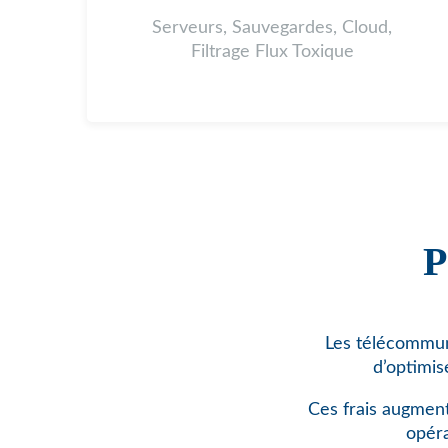
Serveurs, Sauvegardes, Cloud,
Filtrage Flux Toxique
P
Les télécommuni
d’optimis
Ces frais augment
opéra