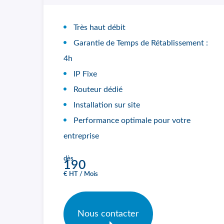
Très haut débit
Garantie de Temps de Rétablissement :
4h
IP Fixe
Routeur dédié
Installation sur site
Performance optimale pour votre
entreprise
dès
190
€ HT / Mois
Nous contacter