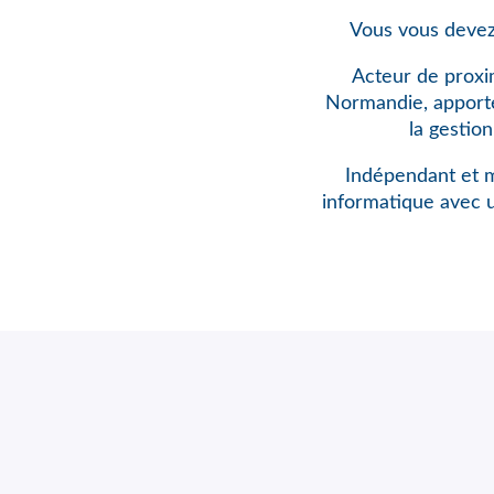
Vous vous devez
Acteur de proxi
Normandie, apporte 
la gestio
Indépendant et m
informatique avec 