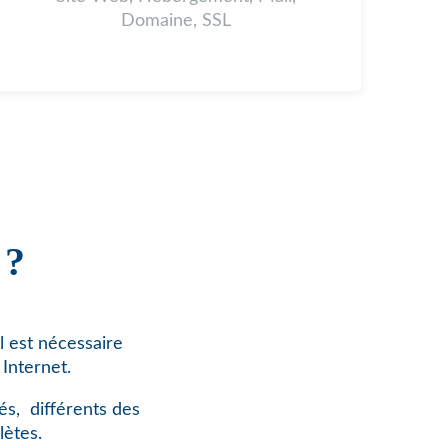
Domaine, SSL
 ?
l est nécessaire
Internet.
és,
différents des
lètes.