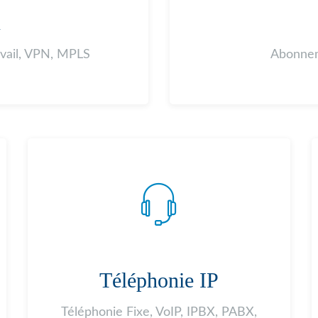
A
avail, VPN, MPLS
Abonnem
Téléphonie IP
Téléphonie Fixe, VoIP, IPBX, PABX,