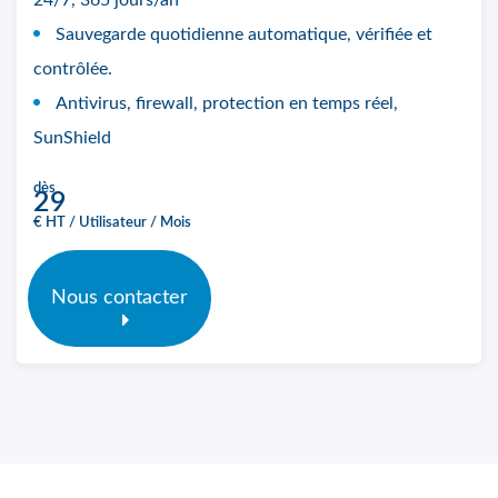
24/7, 365 jours/an
Sauvegarde quotidienne automatique, vérifiée et
contrôlée.
Antivirus, firewall, protection en temps réel,
SunShield
dès
29
€ HT / Utilisateur / Mois
Nous contacter