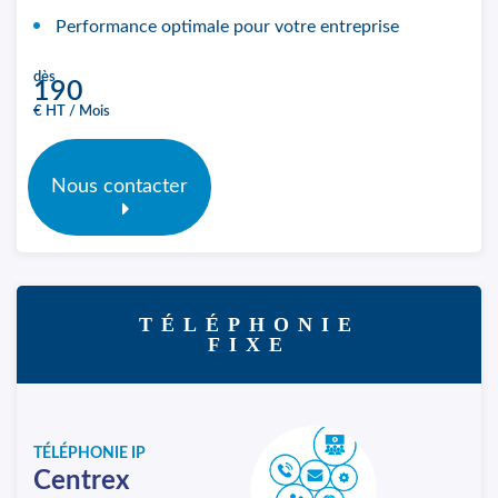
Performance optimale pour votre entreprise
dès
190
€ HT / Mois
Nous contacter
TÉLÉPHONIE
FIXE
TÉLÉPHONIE IP
Centrex