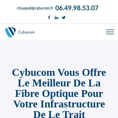
06.49.98.53.07
r.fouquet@cybucom.fr
Cybucom Vous Offre
Le Meilleur De La
Fibre Optique Pour
Votre Infrastructure
De Le Trait