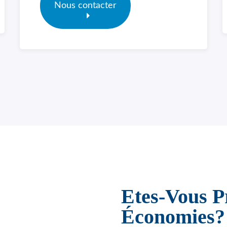
Nous contacter
Etes-Vous P
Économies?