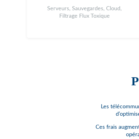
Serveurs, Sauvegardes, Cloud,
Filtrage Flux Toxique
P
Les télécommuni
d’optimis
Ces frais augment
opéra