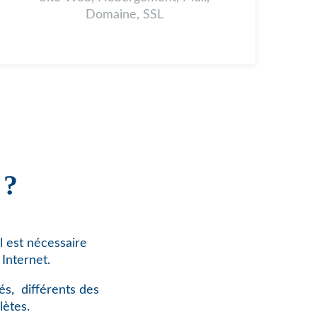
Domaine, SSL
 ?
l est nécessaire
Internet.
és,
différents des
lètes.