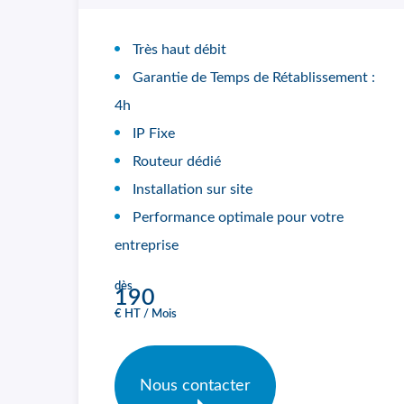
Très haut débit
Garantie de Temps de Rétablissement :
4h
IP Fixe
Routeur dédié
Installation sur site
Performance optimale pour votre
entreprise
dès
190
€ HT / Mois
Nous contacter