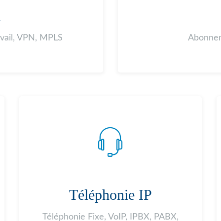
A
avail, VPN, MPLS
Abonnem
Téléphonie IP
Téléphonie Fixe, VoIP, IPBX, PABX,