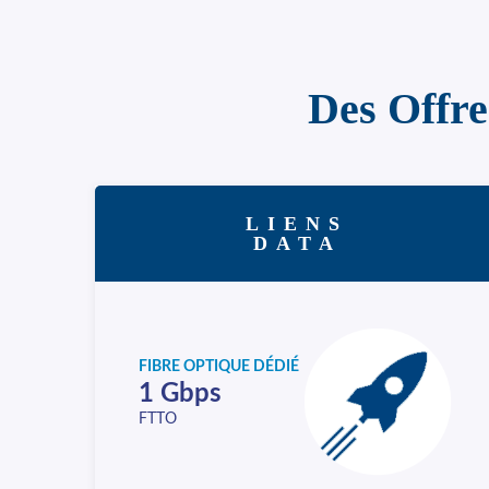
Des Offre
LIENS
DATA
FIBRE OPTIQUE DÉDIÉ
1 Gbps
FTTO