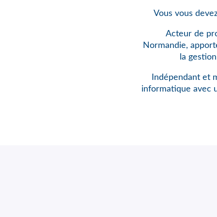
Vous vous devez
Acteur de pr
Normandie, apporte 
la gestio
Indépendant et m
informatique avec 