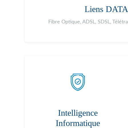
Liens DAT
Fibre Optique, ADSL, SDSL, Télétr
Intelligence
Informatique