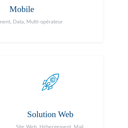
Mobile
ent, Data, Multi-opérateur
Solution Web
Site Web, Hébergement, Mail,