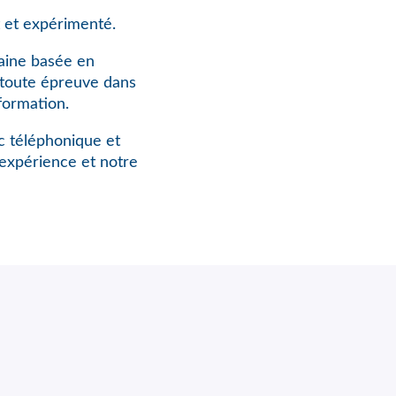
 et expérimenté.
aine basée en
à toute épreuve dans
formation.
rc téléphonique et
expérience et notre