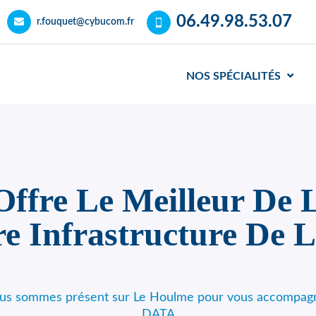
06.49.98.53.07
r.fouquet@cybucom.fr
NOS SPÉCIALITÉS
fre Le Meilleur De L
re Infrastructure De 
nous sommes présent sur Le Houlme pour vous accompagner
DATA