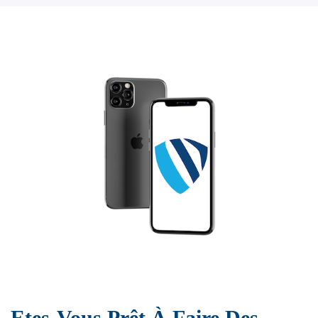
Etes-Vous Prêt À Faire Des