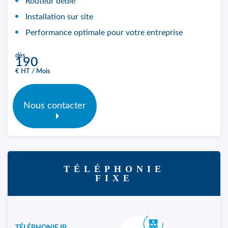
Routeur dédié
Installation sur site
Performance optimale pour votre entreprise
dès
190
€ HT / Mois
Nous contacter
TÉLÉPHONIE
FIXE