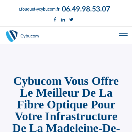
06.49.98.53.07
r.fouquet@cybucom.fr
Cybucom Vous Offre
Le Meilleur De La
Fibre Optique Pour
Votre Infrastructure
De La Madeleine-De-