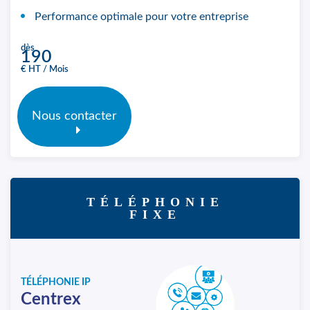
Performance optimale pour votre entreprise
dès
190
€ HT / Mois
Nous contacter
TÉLÉPHONIE
FIXE
TÉLÉPHONIE IP
Centrex