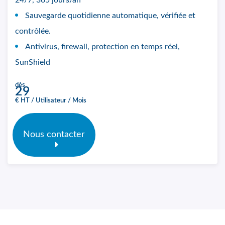
24/7, 365 jours/an
Sauvegarde quotidienne automatique, vérifiée et
contrôlée.
Antivirus, firewall, protection en temps réel,
SunShield
dès
29
€ HT / Utilisateur / Mois
Nous contacter