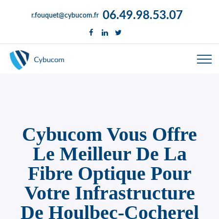
06.49.98.53.07
r.fouquet@cybucom.fr
Cybucom Vous Offre
Le Meilleur De La
Fibre Optique Pour
Votre Infrastructure
De Houlbec-Cocherel