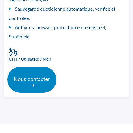
24/7, 365 jours/an
Sauvegarde quotidienne automatique, vérifiée et
contrôlée.
Antivirus, firewall, protection en temps réel,
SunShield
dès
29
€ HT / Utilisateur / Mois
Nous contacter