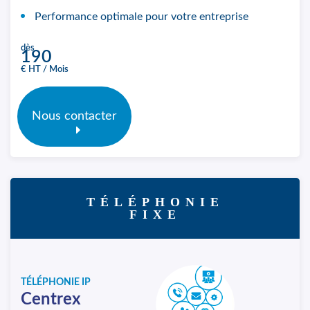
Performance optimale pour votre entreprise
dès
190
€ HT / Mois
Nous contacter
TÉLÉPHONIE
FIXE
TÉLÉPHONIE IP
Centrex