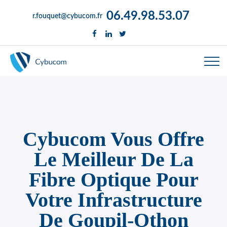
06.49.98.53.07
r.fouquet@cybucom.fr
Cybucom Vous Offre
Le Meilleur De La
Fibre Optique Pour
Votre Infrastructure
De Goupil-Othon