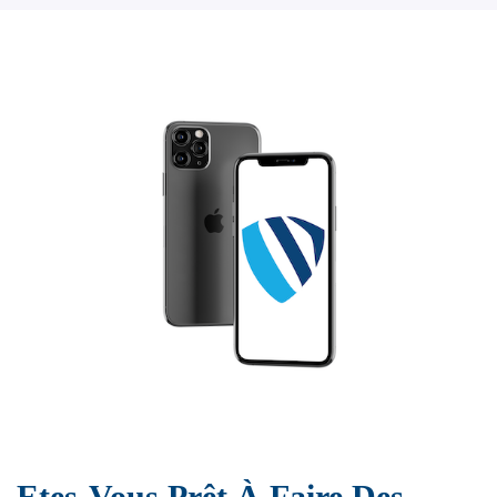
Etes-Vous Prêt À Faire Des