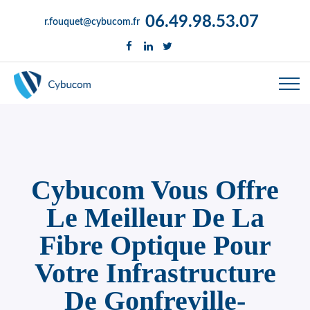
06.49.98.53.07
r.fouquet@cybucom.fr
Cybucom Vous Offre
Le Meilleur De La
Fibre Optique Pour
Votre Infrastructure
De Gonfreville-