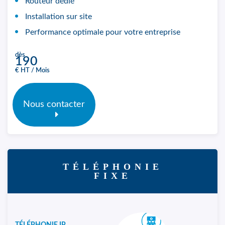
Routeur dédié
Installation sur site
Performance optimale pour votre entreprise
dès
190
€ HT / Mois
Nous contacter
TÉLÉPHONIE
FIXE