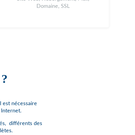
Domaine, SSL
 ?
l est nécessaire
Internet.
és,
différents des
lètes.