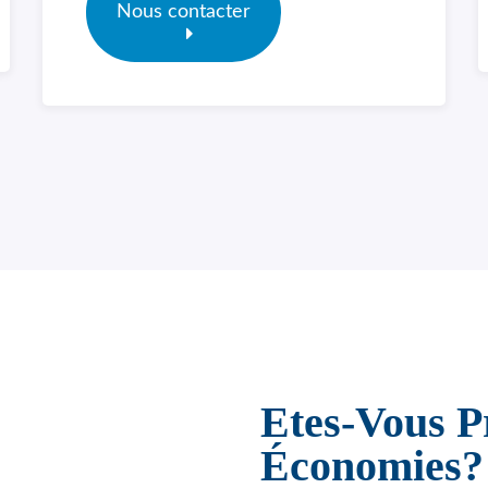
Nous contacter
Etes-Vous P
Économies?