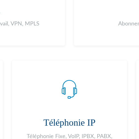
A
avail, VPN, MPLS
Abonnem
Téléphonie IP
Téléphonie Fixe, VoIP, IPBX, PABX,