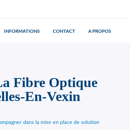
INFORMATIONS
CONTACT
A PROPOS
a Fibre Optique
lles-En-Vexin
ompagner dans la mise en place de solution