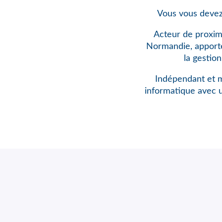
Vous vous devez
Acteur de proxim
Normandie, apporte 
la gestio
Indépendant et m
informatique avec 