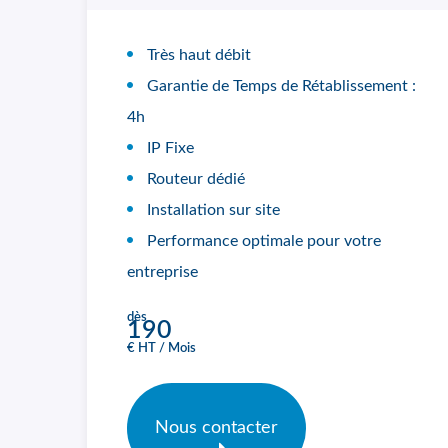
Très haut débit
Garantie de Temps de Rétablissement :
4h
IP Fixe
Routeur dédié
Installation sur site
Performance optimale pour votre
entreprise
dès
190
€ HT / Mois
Nous contacter