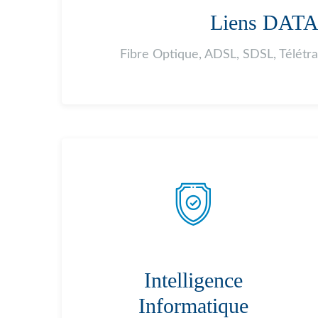
Liens DAT
Fibre Optique, ADSL, SDSL, Télétr
Intelligence
Informatique