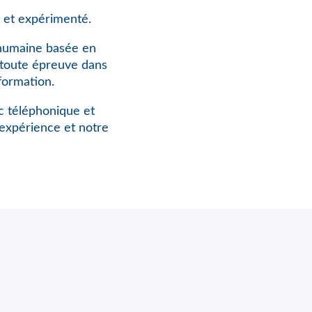
 et expérimenté.
 humaine basée en
à toute épreuve dans
formation.
rc téléphonique et
expérience et notre