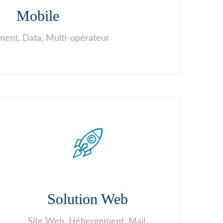
Mobile
ent, Data, Multi-opérateur
Solution Web
Site Web, Hébergement, Mail,