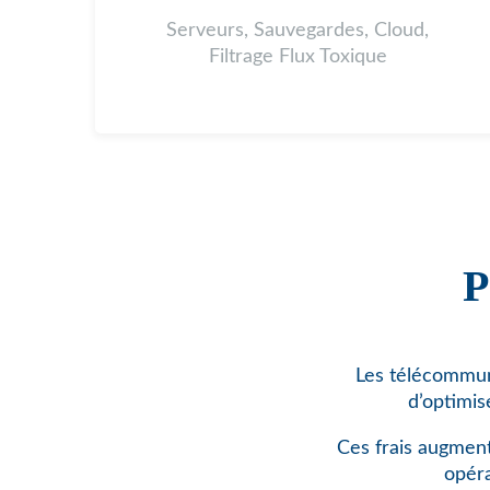
Serveurs, Sauvegardes, Cloud,
Filtrage Flux Toxique
P
Les télécommuni
d’optimis
Ces frais augment
opéra