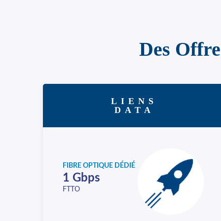
Des Offre
LIENS
DATA
FIBRE OPTIQUE DÉDIÉ
1 Gbps
FTTO