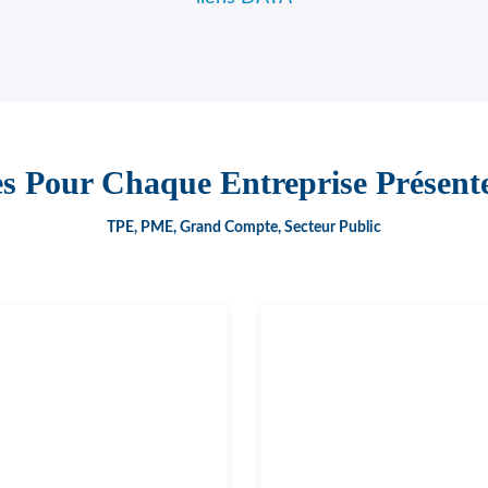
es Pour Chaque Entreprise Présente
TPE, PME, Grand Compte, Secteur Public