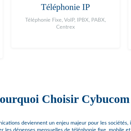
Téléphonie IP
Téléphonie Fixe, VoIP, IPBX, PABX,
Centrex
ourquoi Choisir Cybucom
cations deviennent un enjeu majeur pour les sociétés, i
er les dépenses mensuelles de téléphonie fixe, mobile et 