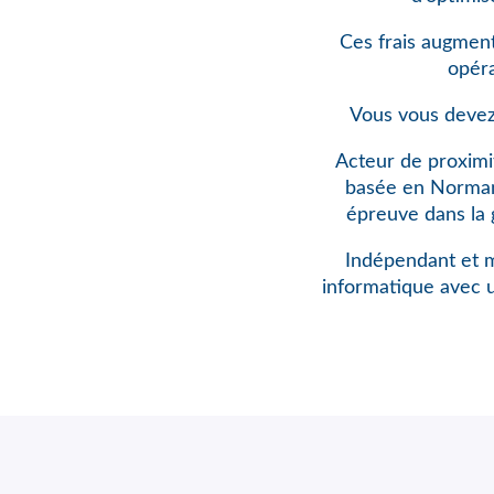
Ces frais augment
opéra
Vous vous devez
Acteur de proximi
basée en Normandi
épreuve dans la 
Indépendant et m
informatique avec 