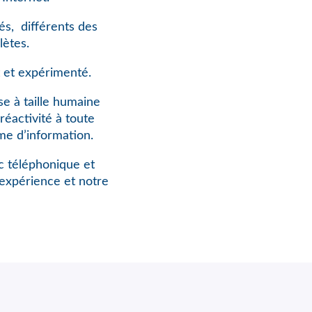
és,
différents des
lètes.
 et expérimenté.
e à taille humaine
réactivité à toute
me d’information.
rc téléphonique et
expérience et notre