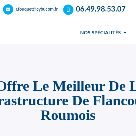
06.49.98.53.07
r.fouquet@cybucom.fr
NOS SPÉCIALITÉS
fre Le Meilleur De L
rastructure De Flanc
Roumois