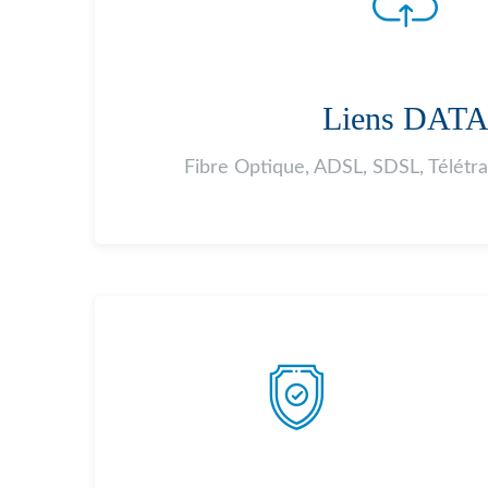
Liens DAT
Fibre Optique, ADSL, SDSL, Télétr