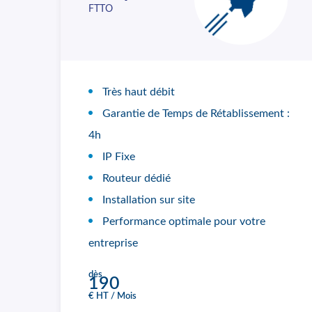
FTTO
Très haut débit
Garantie de Temps de Rétablissement :
4h
IP Fixe
Routeur dédié
Installation sur site
Performance optimale pour votre
entreprise
dès
190
€ HT / Mois