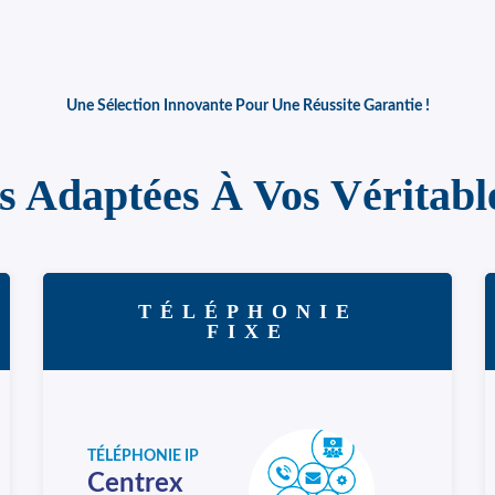
Une Sélection Innovante Pour Une Réussite Garantie !
s Adaptées À Vos Véritabl
TÉLÉPHONIE
FIXE
TÉLÉPHONIE IP
Centrex