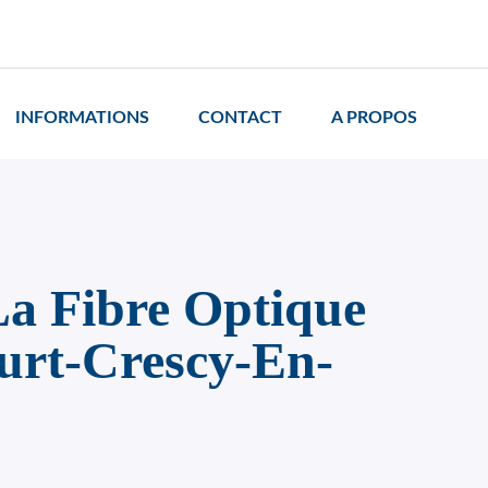
INFORMATIONS
CONTACT
A PROPOS
a Fibre Optique
ourt-Crescy-En-