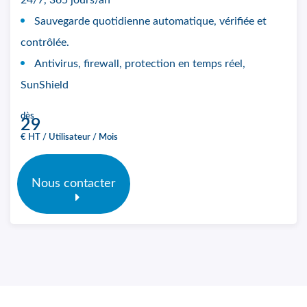
24/7, 365 jours/an
Sauvegarde quotidienne automatique, vérifiée et
contrôlée.
Antivirus, firewall, protection en temps réel,
SunShield
dès
29
€ HT / Utilisateur / Mois
Nous contacter