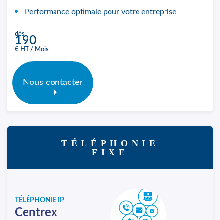
Performance optimale pour votre entreprise
dès
190
€ HT / Mois
Nous contacter
TÉLÉPHONIE
FIXE
TÉLÉPHONIE IP
Centrex