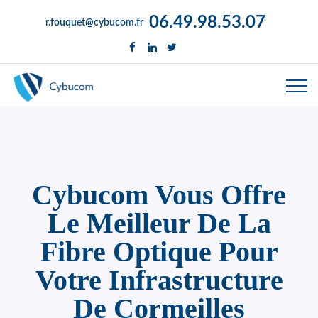
06.49.98.53.07
r.fouquet@cybucom.fr
Cybucom Vous Offre
Le Meilleur De La
Fibre Optique Pour
Votre Infrastructure
De Cormeilles