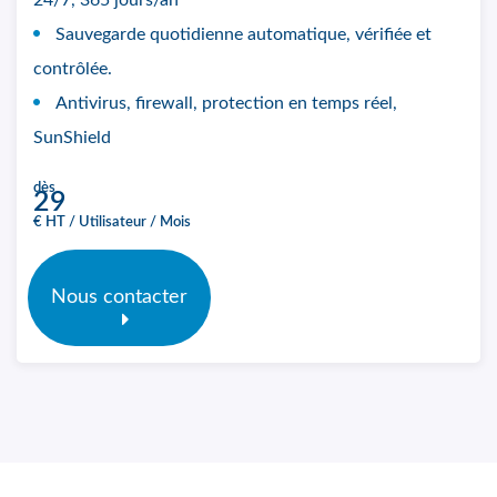
24/7, 365 jours/an
Sauvegarde quotidienne automatique, vérifiée et
contrôlée.
Antivirus, firewall, protection en temps réel,
SunShield
dès
29
€ HT / Utilisateur / Mois
Nous contacter