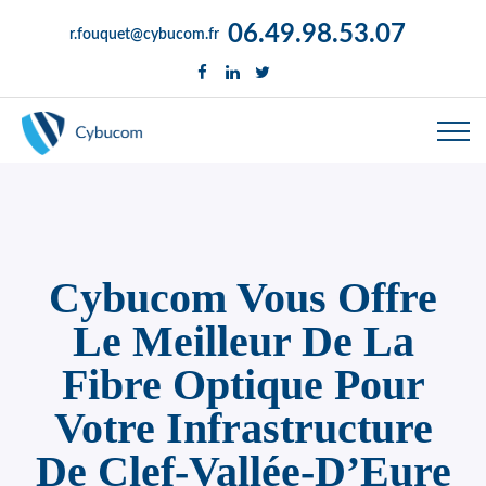
06.49.98.53.07
r.fouquet@cybucom.fr
Cybucom Vous Offre
Le Meilleur De La
Fibre Optique Pour
Votre Infrastructure
De Clef-Vallée-D’Eure