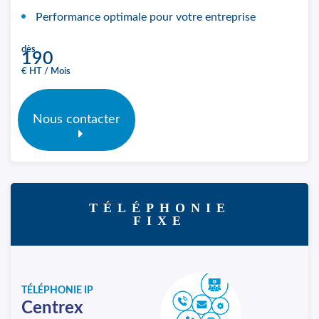
Performance optimale pour votre entreprise
dès
190
€ HT / Mois
Nous contacter
TÉLÉPHONIE
FIXE
TÉLÉPHONIE IP
Centrex