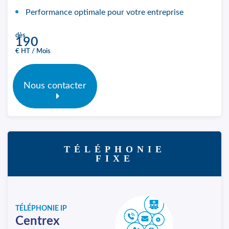
Performance optimale pour votre entreprise
dès
190
€ HT / Mois
Nous contacter
TÉLÉPHONIE
FIXE
TÉLÉPHONIE IP
Centrex