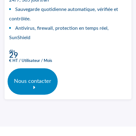
24/7, 365 jours/an
Sauvegarde quotidienne automatique, vérifiée et
contrôlée.
Antivirus, firewall, protection en temps réel,
SunShield
dès
29
€ HT / Utilisateur / Mois
Nous contacter