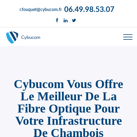
06.49.98.53.07
r.fouquet@cybucom.fr
Cybucom Vous Offre
Le Meilleur De La
Fibre Optique Pour
Votre Infrastructure
De Chambois