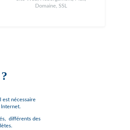
Domaine, SSL
 ?
l est nécessaire
Internet.
és,
différents des
lètes.