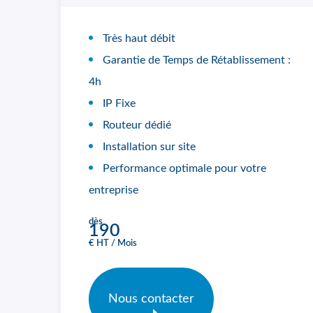
Très haut débit
Garantie de Temps de Rétablissement :
4h
IP Fixe
Routeur dédié
Installation sur site
Performance optimale pour votre
entreprise
dès
190
€ HT / Mois
Nous contacter