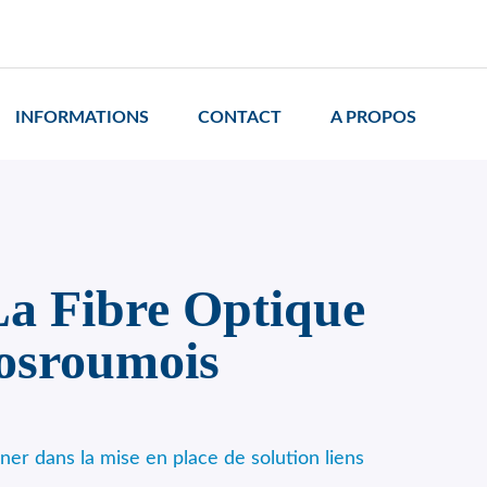
INFORMATIONS
CONTACT
A PROPOS
a Fibre Optique
Bosroumois
r dans la mise en place de solution liens