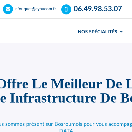
06.49.98.53.07
r.fouquet@cybucom.fr
NOS SPÉCIALITÉS
fre Le Meilleur De L
e Infrastructure De 
ous sommes présent sur Bosroumois pour vous accompagne
DATA