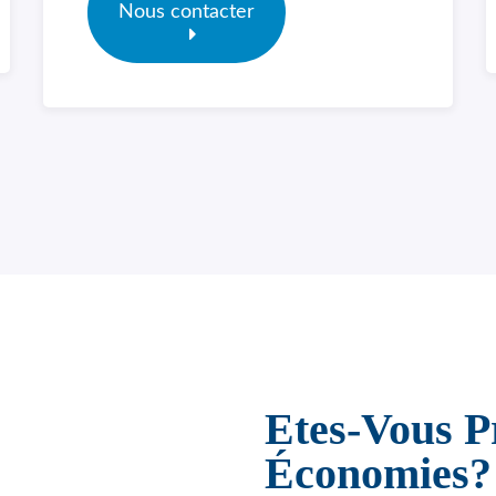
Nous contacter
Etes-Vous P
Économies?