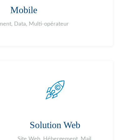
Mobile
ent, Data, Multi-opérateur
Solution Web
Site Web, Hébergement, Mail,