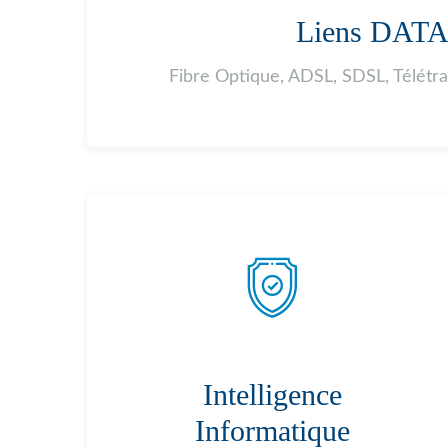
Liens DAT
Fibre Optique, ADSL, SDSL, Télétr
Intelligence
Informatique