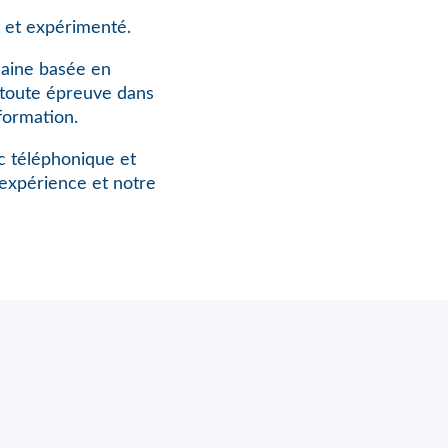
 et expérimenté.
maine basée en
à toute épreuve dans
formation.
rc téléphonique et
expérience et notre