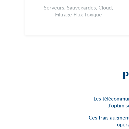
Serveurs, Sauvegardes, Cloud,
Filtrage Flux Toxique
P
Les télécommuni
d’optimis
Ces frais augment
opéra