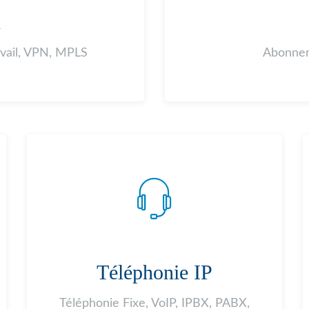
A
avail, VPN, MPLS
Abonnem
Téléphonie IP
Téléphonie Fixe, VoIP, IPBX, PABX,