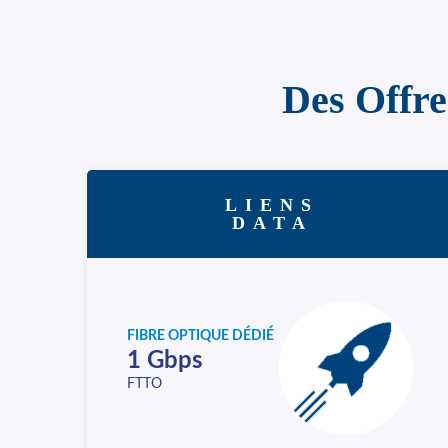
Des Offre
LIENS
DATA
FIBRE OPTIQUE DÉDIÉ
1 Gbps
FTTO