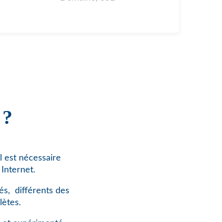
 ?
l est nécessaire
Internet.
és,
différents des
lètes.