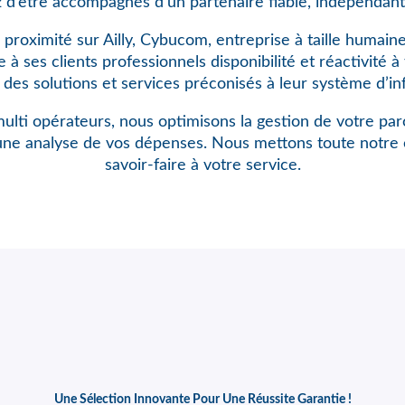
 d’être accompagnés d’un partenaire fiable, indépendant
 proximité sur Ailly, Cybucom, entreprise à taille humain
à ses clients professionnels disponibilité et réactivité 
n des solutions et services préconisés à leur système d’in
ulti opérateurs, nous optimisons
la gestion de votre pa
une analyse de vos dépenses. Nous mettons toute notre 
savoir-faire à votre service.
Une Sélection Innovante Pour Une Réussite Garantie !