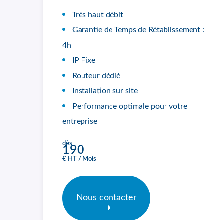
Très haut débit
Garantie de Temps de Rétablissement :
4h
IP Fixe
Routeur dédié
Installation sur site
Performance optimale pour votre
entreprise
dès
190
€ HT / Mois
Nous contacter