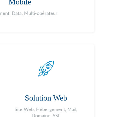
Mobile
ent, Data, Multi-opérateur
Solution Web
Site Web, Hébergement, Mail,
Domaine, SSL