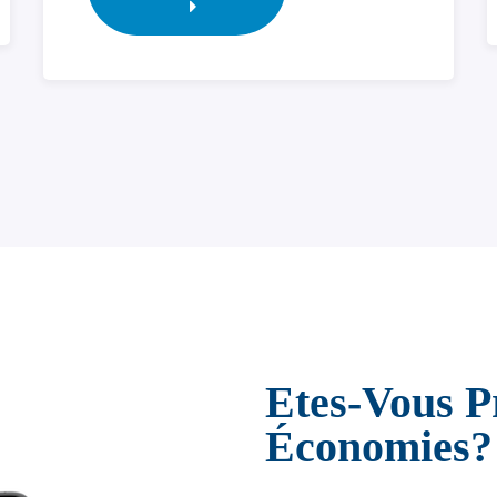
Etes-Vous P
Économies?