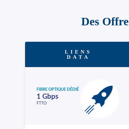
Des Offre
LIENS
DATA
FIBRE OPTIQUE DÉDIÉ
1 Gbps
FTTO