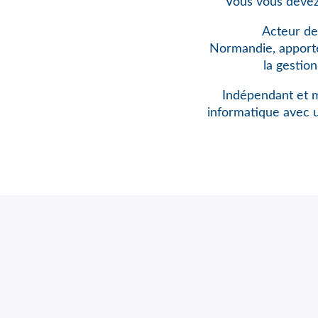
Vous vous devez
Acteur de
Normandie, apporte 
la gestio
Indépendant et m
informatique avec 