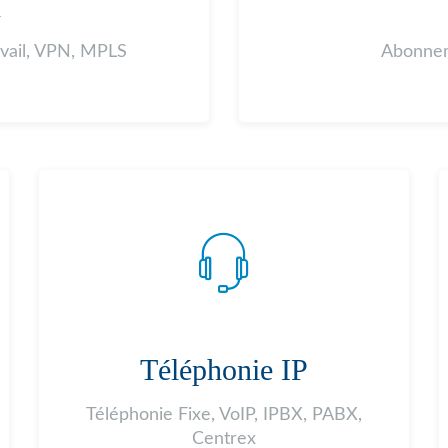
A
avail, VPN, MPLS
Abonnem
Téléphonie IP
Téléphonie Fixe, VoIP, IPBX, PABX,
Centrex