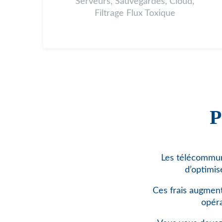
Serveurs, Sauvegardes, Cloud,
Filtrage Flux Toxique
P
Les télécommuni
d’optimis
Ces frais augment
opéra