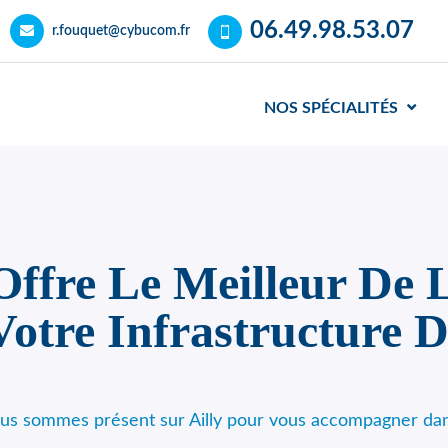
06.49.98.53.07
r.fouquet@cybucom.fr
NOS SPÉCIALITÉS
fre Le Meilleur De L
otre Infrastructure D
ous sommes présent sur Ailly pour vous accompagner dan