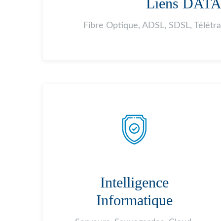
Liens DAT
Fibre Optique, ADSL, SDSL, Télétr
Intelligence
Informatique