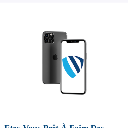
Etes-Vous Prêt À Faire Des