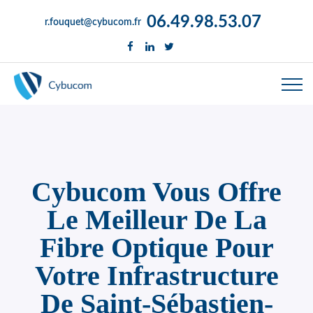
06.49.98.53.07
r.fouquet@cybucom.fr
Cybucom Vous Offre
Le Meilleur De La
Fibre Optique Pour
Votre Infrastructure
De Saint-Sébastien-