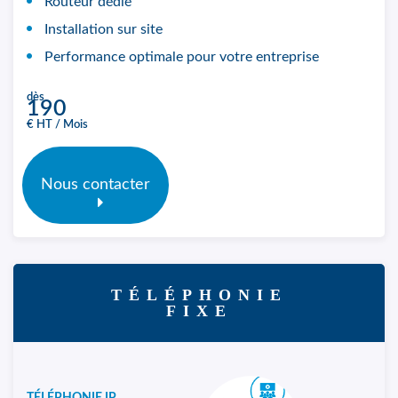
Routeur dédié
Installation sur site
Performance optimale pour votre entreprise
dès
190
€ HT / Mois
Nous contacter
TÉLÉPHONIE
FIXE